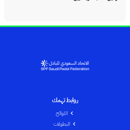
روابط تهمك
اللوائح
البطولات