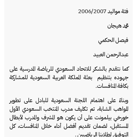
‎كما نتقدم بالشكر للاتحاد السعودي للرياضة المدرسية على
جهوده بتنظيم بعثة المملكة العربية السعودية للمشاركة
بكافة المنافسات.
‎وبناءً على اهتمام اللجنة السعودية للبادل على تطوير
المواهب الشابة، تم تكليف مدرب المنتخب السعودي الأول
خورخي بيلمونت على أن يكون هو المشرف والمدرب لأبطال
المستقبل، لضمان تقديم أفضل أداء خلال المنافسات، كل
التوفيق لطلابنا الرياضيين .