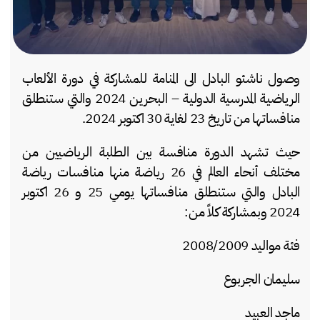
وصول ناشئو البادل الى المنامة للمشاركة في دورة الألعاب
الرياضية المدرسية الدولية – البحرين 2024 والتي ستنطلق
منافساتها من تاريخ 23 لغاية 30 اكتوبر 2024.
‎حيث تشهد الدورة منافسة بين الطلبة الرياضيين من
مختلف أنحاء العالم في 26 رياضة منها منافسات رياضة
البادل والتي ستنطلق منافساتها يومي 25 و 26 اكتوبر
2024 وبمشاركة كلاً من: