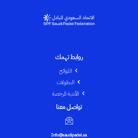
روابط تهمك
اللوائح
البطولات
الأندية المرخصة
تواصل معنا
Info@saudipadel.sa