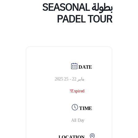
بطولة SEASONAL
PADEL TOUR
DATE
يناير 22 - 25 2025
Expired!
TIME
All Day
LOCATION